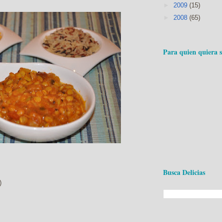
►
2009
(15)
►
2008
(65)
Para quien quiera 
Busca Delicias
)