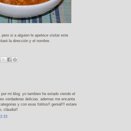
pero si a alguien le apetece visitar este
itaré la dirección y el nombre.
 por mi blog. yo tambien he estado viendo el
ces verdaderas delicias. ademas me encanta
ategorias y con esas fotitos!! genial!!! estare
, clàudia!!
23:33