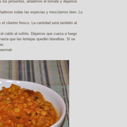
s los pimientos, añadimos el tomate y dejamos
 añadimos todas las especias y mezclamos bien. Lo
el cilantro fresco. La cantidad será también al
 el caldo al sofrito. Dejamos que cueza a fuego
asta que las lentejas quedén blanditas. Si se
ua.
basmati.