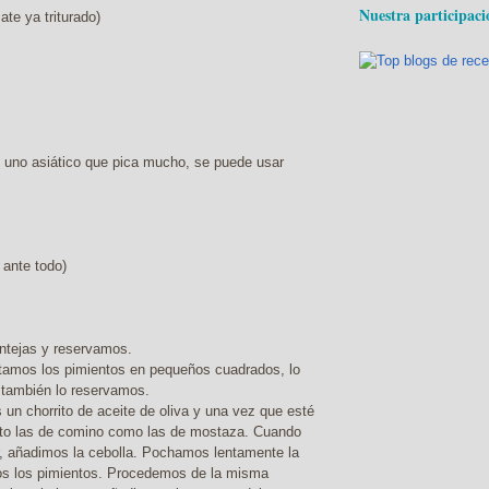
Nuestra participaci
te ya triturado)
 uno asiático que pica mucho, se puede usar
 ante todo)
ntejas y reservamos.
rtamos los pimientos en pequeños cuadrados, lo
también lo reservamos.
un chorrito de aceite de oliva y una vez que esté
anto las de comino como las de mostaza. Cuando
r, añadimos la cebolla. Pochamos lentamente la
mos los pimientos. Procedemos de la misma